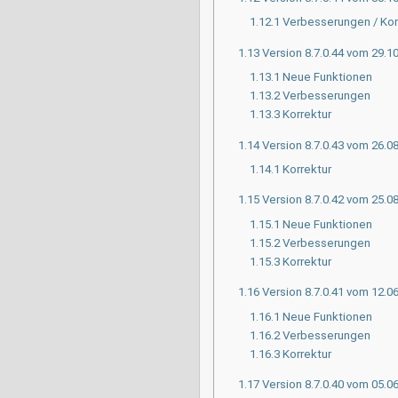
1.12.1
Verbesserungen / Kor
1.13
Version 8.7.0.44 vom 29.1
1.13.1
Neue Funktionen
1.13.2
Verbesserungen
1.13.3
Korrektur
1.14
Version 8.7.0.43 vom 26.0
1.14.1
Korrektur
1.15
Version 8.7.0.42 vom 25.0
1.15.1
Neue Funktionen
1.15.2
Verbesserungen
1.15.3
Korrektur
1.16
Version 8.7.0.41 vom 12.0
1.16.1
Neue Funktionen
1.16.2
Verbesserungen
1.16.3
Korrektur
1.17
Version 8.7.0.40 vom 05.0