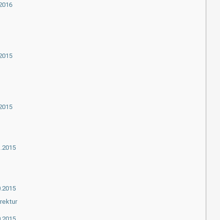
.2016
.2015
.2015
1.2015
0.2015
rektur
0.2015