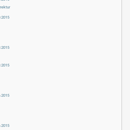
rektur
0.2015
8.2015
8.2015
6.2015
6.2015