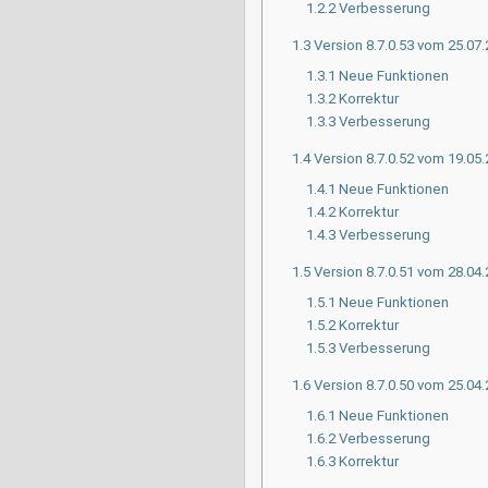
1.2.2
Verbesserung
1.3
Version 8.7.0.53 vom 25.07
1.3.1
Neue Funktionen
1.3.2
Korrektur
1.3.3
Verbesserung
1.4
Version 8.7.0.52 vom 19.05
1.4.1
Neue Funktionen
1.4.2
Korrektur
1.4.3
Verbesserung
1.5
Version 8.7.0.51 vom 28.04
1.5.1
Neue Funktionen
1.5.2
Korrektur
1.5.3
Verbesserung
1.6
Version 8.7.0.50 vom 25.04
1.6.1
Neue Funktionen
1.6.2
Verbesserung
1.6.3
Korrektur