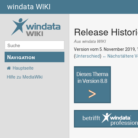
windata WIKI
Release Histor
Aus windata WIKI
Version vom 5. November 2019, 
Navigation
(
Unterschied
)
← Nächstältere V
Hauptseite
Hilfe zu MediaWiki