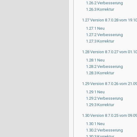
1.26.2
Verbesserung
1.26.3
Korrektur
1.27
Version 8.7.0.28 vom 19.1
1.27.1
Neu
1.27.2
Verbesserung
1.27.3
Korrektur
1.28
Version 8.7.0.27 vom 01.1
1.28.1
Neu
1.28.2
Verbesserung
1.28.3
Korrektur
1.29
Version 8.7.0.26 vom 21.0
1.29.1
Neu
1.29.2
Verbesserung
1.29.3
Korrektur
1.30
Version 8.7.0.25 vom 09.0
1.30.1
Neu
1.30.2
Verbesserung
1.30.3
Korrektur