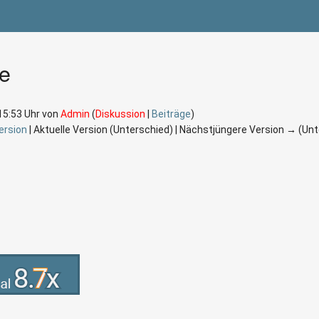
ie
15:53 Uhr von
Admin
(
Diskussion
|
Beiträge
)
ersion
| Aktuelle Version (Unterschied) | Nächstjüngere Version → (Un