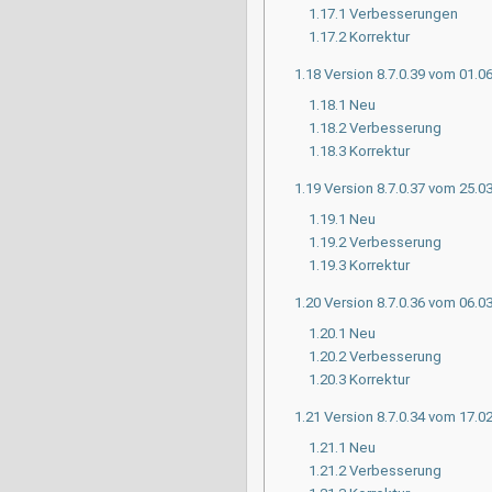
1.17.1
Verbesserungen
1.17.2
Korrektur
1.18
Version 8.7.0.39 vom 01.0
1.18.1
Neu
1.18.2
Verbesserung
1.18.3
Korrektur
1.19
Version 8.7.0.37 vom 25.0
1.19.1
Neu
1.19.2
Verbesserung
1.19.3
Korrektur
1.20
Version 8.7.0.36 vom 06.0
1.20.1
Neu
1.20.2
Verbesserung
1.20.3
Korrektur
1.21
Version 8.7.0.34 vom 17.0
1.21.1
Neu
1.21.2
Verbesserung