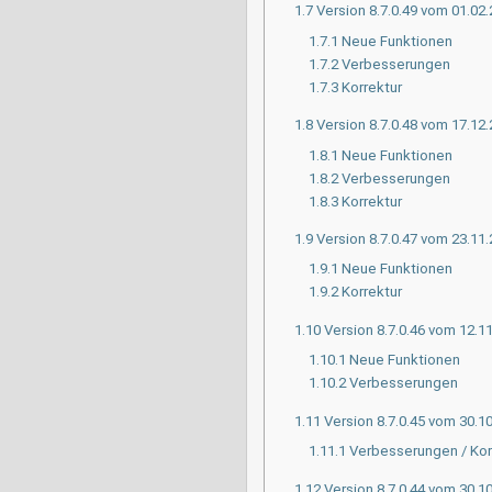
1.7
Version 8.7.0.49 vom 01.02
1.7.1
Neue Funktionen
1.7.2
Verbesserungen
1.7.3
Korrektur
1.8
Version 8.7.0.48 vom 17.12
1.8.1
Neue Funktionen
1.8.2
Verbesserungen
1.8.3
Korrektur
1.9
Version 8.7.0.47 vom 23.11
1.9.1
Neue Funktionen
1.9.2
Korrektur
1.10
Version 8.7.0.46 vom 12.1
1.10.1
Neue Funktionen
1.10.2
Verbesserungen
1.11
Version 8.7.0.45 vom 30.1
1.11.1
Verbesserungen / Kor
1.12
Version 8.7.0.44 vom 30.1