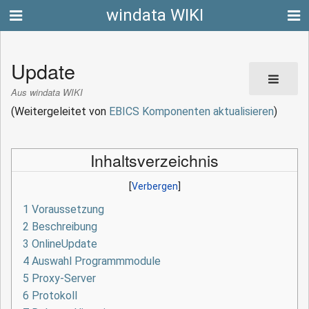
windata WIKI
Update
Aus windata WIKI
(Weitergeleitet von
EBICS Komponenten aktualisieren
)
Inhaltsverzeichnis
1
Voraussetzung
2
Beschreibung
3
OnlineUpdate
4
Auswahl Programmmodule
5
Proxy-Server
6
Protokoll