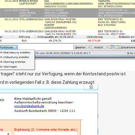
rtragen" steht nur zur Verfügung, wenn der Kontostand positiv ist.
d in vorliegenden Fall z. B. diese Zahlung erzeugt: