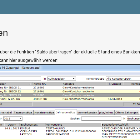
en
 über die Funktion "Saldo übertragen" der aktuelle Stand eines Bankko
 kann hier ausgewählt werden: