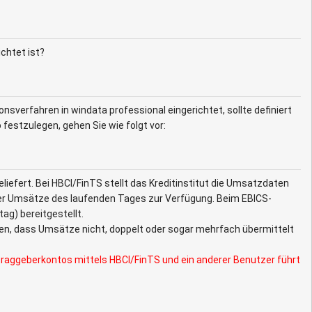
chtet ist?
sverfahren in windata professional eingerichtet, sollte definiert
estzulegen, gehen Sie wie folgt vor:
efert. Bei HBCI/FinTS stellt das Kreditinstitut die Umsatzdaten
der Umsätze des laufenden Tages zur Verfügung. Beim EBICS-
g) bereitgestellt.
n, dass Umsätze nicht, doppelt oder sogar mehrfach übermittelt
uftraggeberkontos mittels HBCI/FinTS und ein anderer Benutzer führt