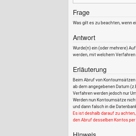
Frage
Was gilt es zu beachten, wenn e
Antwort
Wurde(n) ein (oder mehrere) Auf
werden, mit welchem Verfahren d
Erläuterung
Beim Abruf von Kontoumsätzen we
ab dem angegebenen Datum (z.B.
Verfahren werden jedoch nur Um
Werden nun Kontoumsätze nicht 
und dann falsch in die Datenb
Es ist deshalb darauf zu achten
den Abruf desselben Kontos per 
Hinweis