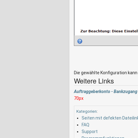
Die gewählte Konfiguration kan
Weitere Links
Auftraggeberkonto - Bankzugang
70px
Kategorien
:
Seiten mit defekten Dateilin
FAQ
Support