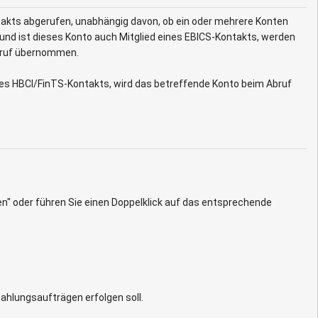
akts abgerufen, unabhängig davon, ob ein oder mehrere Konten
und ist dieses Konto auch Mitglied eines EBICS-Kontakts, werden
bruf übernommen.
eines HBCI/FinTS-Kontakts, wird das betreffende Konto beim Abruf
n" oder führen Sie einen Doppelklick auf das entsprechende
hlungsaufträgen erfolgen soll.