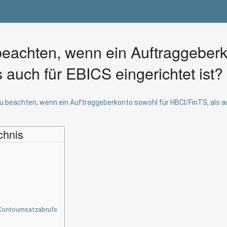
 beachten, wenn ein Auftraggeberk
 auch für EBICS eingerichtet ist?
zu beachten, wenn ein Auftraggeberkonto sowohl für HBCI/FinTS, als au
chnis
 Kontoumsatzabrufs