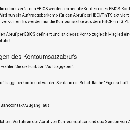
imationsverfahren EBICS werden immer alle Konten eines EBICS-Kont
rd nun ein Auftraggeberkonto für den Abruf per HBCI/FinTS aktiviert 
f verworfen. Es werden nur die Kontoumsätze aus dem HBCI/FinTS-A
den Abruf per EBICS definiert und ist dieses Konto zugleich Mitglied 
führt.
egen des Kontoumsatzabrufs
hlen Sie die Funktion "Auftraggeber".
uftraggeberkonto und wählen Sie dann die Schaltfläche "Eigenschafte
 "Bankkontakt/Zugang" aus.
elchem Verfahren der Abruf von Kontoumsätzen und das Senden von Za