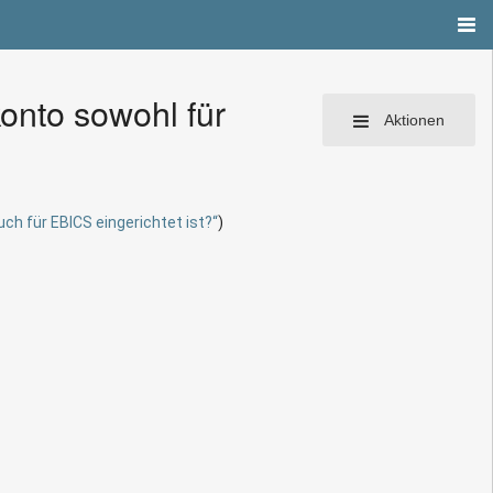
onto sowohl für
Aktionen
ch für EBICS eingerichtet ist?“
)