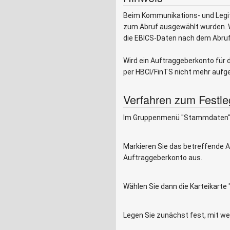
Beim Kommunikations- und Legit
zum Abruf ausgewählt wurden. Wi
die EBICS-Daten nach dem Abru
Wird ein Auftraggeberkonto für 
per HBCI/FinTS nicht mehr aufge
Verfahren zum Festl
Im Gruppenmenü "Stammdaten" wä
Markieren Sie das betreffende A
Auftraggeberkonto aus.
Wählen Sie dann die Karteikarte
Legen Sie zunächst fest, mit w