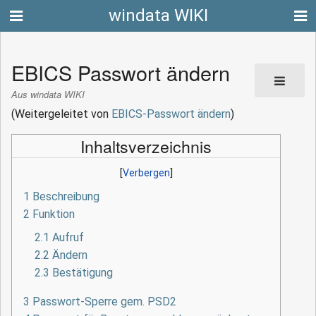
windata WIKI
EBICS Passwort ändern
Aus windata WIKI
(Weitergeleitet von
EBICS-Passwort ändern
)
Inhaltsverzeichnis
1
Beschreibung
2
Funktion
2.1
Aufruf
2.2
Ändern
2.3
Bestätigung
3
Passwort-Sperre gem. PSD2