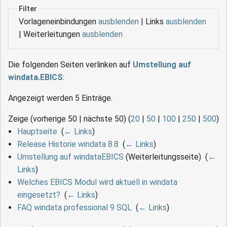
Filter
Vorlageneinbindungen
ausblenden
| Links
ausblenden
| Weiterleitungen
ausblenden
Die folgenden Seiten verlinken auf
Umstellung auf
windata.EBICS
:
Angezeigt werden 5 Einträge.
Zeige (vorherige 50 | nächste 50) (
20
|
50
|
100
|
250
|
500
)
Hauptseite
‎
(
← Links
)
Release Historie windata 8.8
‎
(
← Links
)
Umstellung auf windataEBICS
(Weiterleitungsseite) ‎
(
←
Links
)
Welches EBICS Modul wird aktuell in windata
eingesetzt?
‎
(
← Links
)
FAQ windata professional 9 SQL
‎
(
← Links
)