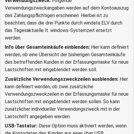
Verwendungszweck:
Folgende
Verwendungszweckangaben werden auf dem Kontoauszug
des Zahlungspflichtigen erscheinen. Hierbei ist zu
beachten, dass die drei Punkte durch windata ELV durch
das Tagesaktuelle lt. windows-Systemzeit ersetzt
werden.
Info über Gesamteinkäufe einblenden:
Hier kann definiert
werden, ob eine Übersicht der bisherigen Gesamteinkäufe
des betreffenden Kunden in der Erfassungsmaske für neue
Lastschriften mit eingeblendet werden soll.
Zusätzliche Verwendungszweckzeilen ausblenden:
Hier
kann definiert werden, ob zwei zusätzliche
Verwendungszweckzeilen in der Erfassungsmaske für neue
Lastschriften mit eingeblendet werden sollen. So kann
zusätzlicher individueller Verwendungszweck mit in der
Lastschrift angegeben werden.
USB-Tastatur:
Diese Option muss aktiviert werden, wenn
die Kontodaten des Kunden aus einer über USB