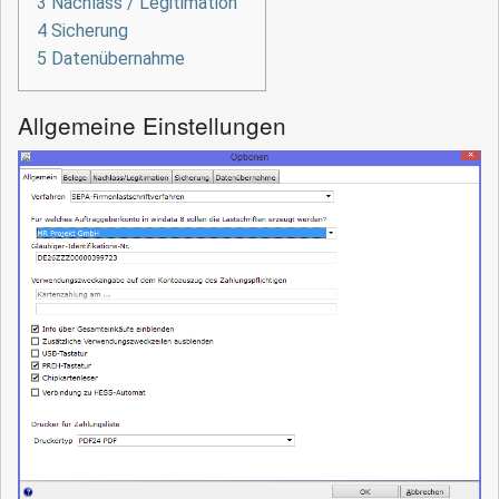
3
Nachlass / Legitimation
4
Sicherung
5
Datenübernahme
Allgemeine Einstellungen