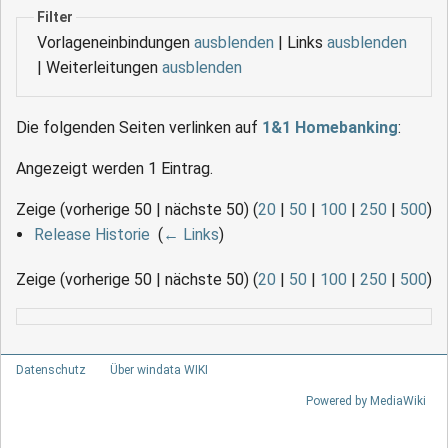
Filter
Vorlageneinbindungen
ausblenden
| Links
ausblenden
| Weiterleitungen
ausblenden
Die folgenden Seiten verlinken auf
1&1 Homebanking
:
Angezeigt werden 1 Eintrag.
Zeige (vorherige 50 | nächste 50) (
20
|
50
|
100
|
250
|
500
)
Release Historie
‎
(
← Links
)
Zeige (vorherige 50 | nächste 50) (
20
|
50
|
100
|
250
|
500
)
Datenschutz
Über windata WIKI
Powered by MediaWiki