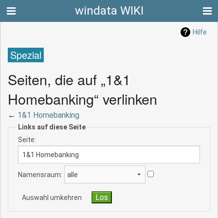
windata WIKI
Hilfe
Spezial
Seiten, die auf „1&1
Homebanking“ verlinken
←
1&1 Homebanking
Links auf diese Seite
Seite:
Namensraum:
Auswahl umkehren