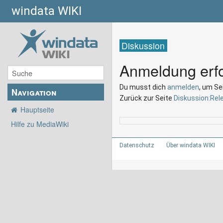
windata WIKI
Diskussion
Anmeldung erfo
Du musst dich
anmelden
, um Se
Navigation
Zurück zur Seite
Diskussion:Rel
Hauptseite
Hilfe zu MediaWiki
Datenschutz
Über windata WIKI