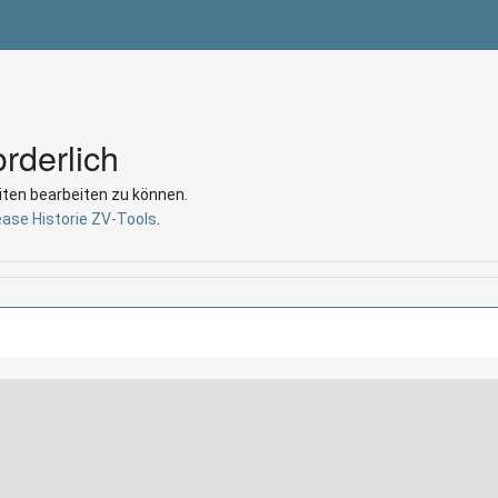
rderlich
iten bearbeiten zu können.
ease Historie ZV-Tools
.