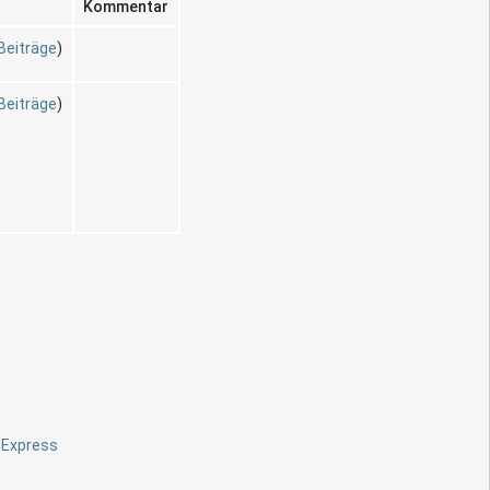
Kommentar
Beiträge
)
Beiträge
)
r Express