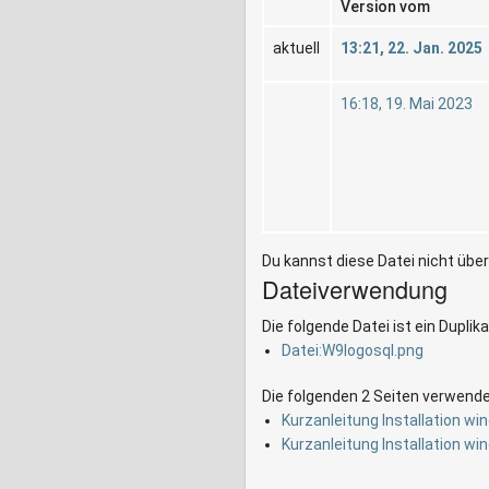
Version vom
aktuell
13:21, 22. Jan. 2025
16:18, 19. Mai 2023
Du kannst diese Datei nicht übe
Dateiverwendung
Die folgende Datei ist ein Duplika
Datei:W9logosql.png
Die folgenden 2 Seiten verwende
Kurzanleitung Installation wi
Kurzanleitung Installation wi