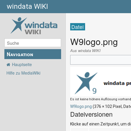
windata WIKI
Datei
W9logo.png
Aus windata WIKI
Navigation
Hauptseite
Hilfe zu MediaWiki
Es ist keine höhere Auflösung vorhan
W9logo.png
‎
(376 × 102 Pixel, Da
Dateiversionen
Klicke auf einen Zeitpunkt, um d