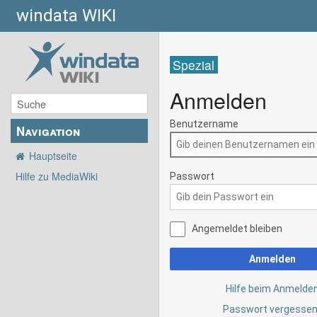
windata WIKI
Spezial
Anmelden
Benutzername
Navigation
Hauptseite
Hilfe zu MediaWiki
Passwort
Angemeldet bleiben
Anmelden
Hilfe beim Anmelde
Passwort vergesse