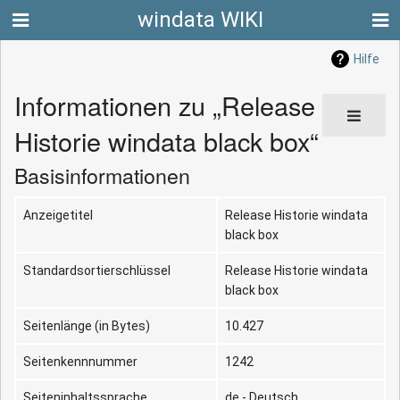
windata WIKI
Hilfe
Informationen zu „Release
Historie windata black box“
Basisinformationen
Anzeigetitel
Release Historie windata
black box
Standardsortierschlüssel
Release Historie windata
black box
Seitenlänge (in Bytes)
10.427
Seitenkennnummer
1242
Seiteninhaltssprache
de - Deutsch