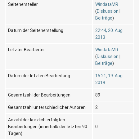
Seitenersteller
WindataMR
(
Diskussion
|
Beiträge
)
Datum der Seitenerstellung
22:44, 20. Aug.
2013
Letzter Bearbeiter
WindataMR
(
Diskussion
|
Beiträge
)
Datum der letzten Bearbeitung
15:21, 19. Aug.
2019
Gesamtzahl der Bearbeitungen
89
Gesamtzahl unterschiedlicher Autoren
2
Anzahl der kürzlich erfolgten
Bearbeitungen (innerhalb der letzten 90
0
Tagen)