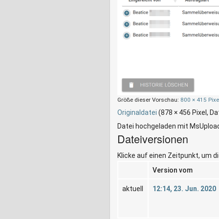
Größe dieser Vorschau:
800 × 415 Pixe
Originaldatei
‎
(878 × 456 Pixel, D
Datei hochgeladen mit MsUploa
Dateiversionen
Klicke auf einen Zeitpunkt, um d
Version vom
aktuell
12:14, 23. Jun. 2020