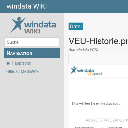
windata WIKI
Datei
VEU-Historie.p
Aus windata WIKI
Navigation
Hauptseite
Hilfe zu MediaWiki