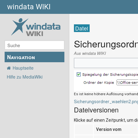
windata WIKI
Datei
Sicherungsord
Aus windata WIKI
Navigation
Hauptseite
Hilfe zu MediaWiki
Es ist keine höhere Auflösung vorhan
Sicherungsordner_waehlen2.pn
Dateiversionen
Klicke auf einen Zeitpunkt, um d
Version vom