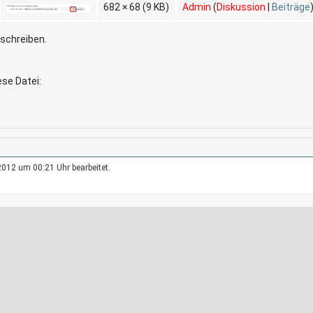
682 × 68
(9 KB)
Admin
(
Diskussion
|
Beiträge
rschreiben.
ese Datei:
2012 um 00:21 Uhr bearbeitet.