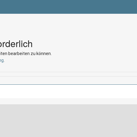
rderlich
iten bearbeiten zu können.
ng
.