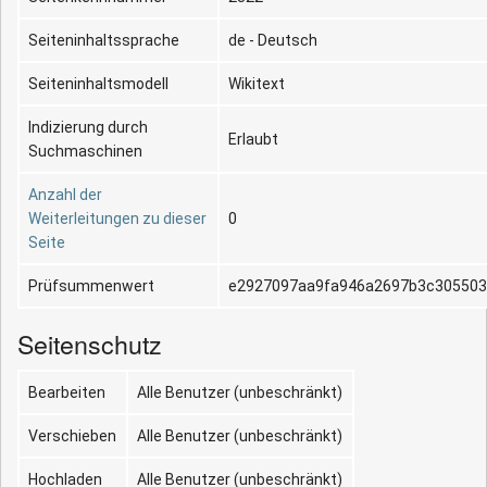
Seiteninhaltssprache
de - Deutsch
Seiteninhaltsmodell
Wikitext
Indizierung durch
Erlaubt
Suchmaschinen
Anzahl der
Weiterleitungen zu dieser
0
Seite
Prüfsummenwert
e2927097aa9fa946a2697b3c305503
Seitenschutz
Bearbeiten
Alle Benutzer (unbeschränkt)
Verschieben
Alle Benutzer (unbeschränkt)
Hochladen
Alle Benutzer (unbeschränkt)