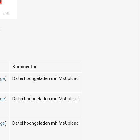
)
Kommentar
äge
)
Datei hochgeladen mit MsUpload
äge
)
Datei hochgeladen mit MsUpload
äge
)
Datei hochgeladen mit MsUpload