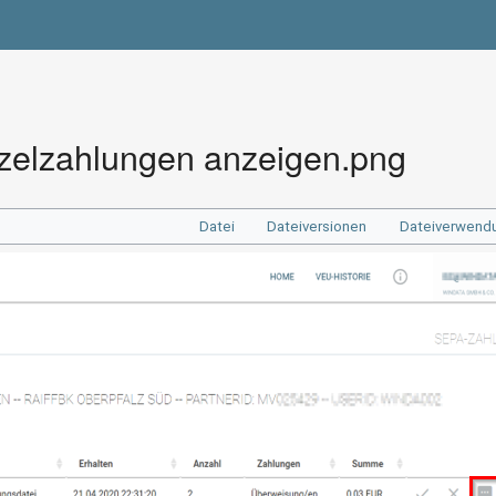
nzelzahlungen anzeigen.png
Datei
Dateiversionen
Dateiverwend