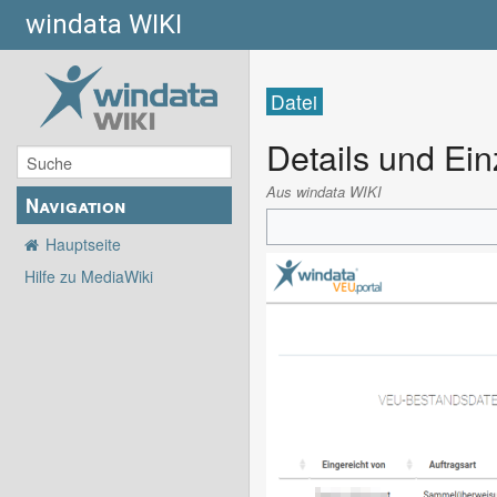
windata WIKI
Datei
Details und Ei
Aus windata WIKI
Navigation
Hauptseite
Hilfe zu MediaWiki