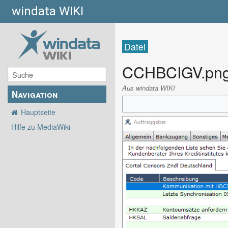
windata WIKI
Datei
CCHBCIGV.pn
Aus windata WIKI
Navigation
Hauptseite
Hilfe zu MediaWiki