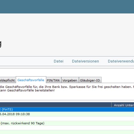
g
Datei
Dateiversionen
Dateiverwend