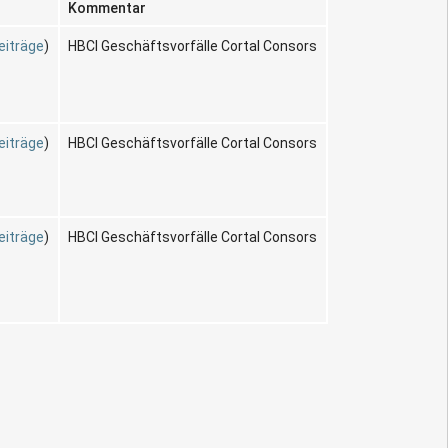
Kommentar
eiträge
)
HBCI Geschäftsvorfälle Cortal Consors
eiträge
)
HBCI Geschäftsvorfälle Cortal Consors
eiträge
)
HBCI Geschäftsvorfälle Cortal Consors