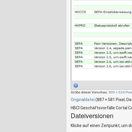
Größe dieser Vorschau:
800 × 524 Pixe
Originaldatei
‎
(887 × 581 Pixel, D
HBCI Geschäftsvorfälle Cortal 
Dateiversionen
Klicke auf einen Zeitpunkt, um d