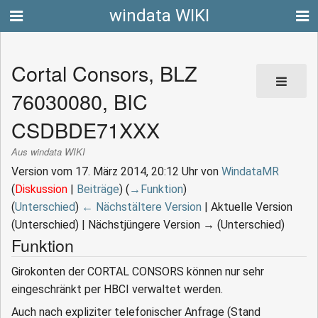
windata WIKI
Cortal Consors, BLZ
76030080, BIC
CSDBDE71XXX
Aus windata WIKI
Version vom 17. März 2014, 20:12 Uhr von
WindataMR
(
Diskussion
|
Beiträge
)
(
→‎Funktion
)
(
Unterschied
)
← Nächstältere Version
| Aktuelle Version
(Unterschied) | Nächstjüngere Version → (Unterschied)
Funktion
Girokonten der CORTAL CONSORS können nur sehr
eingeschränkt per HBCI verwaltet werden.
Auch nach expliziter telefonischer Anfrage (Stand