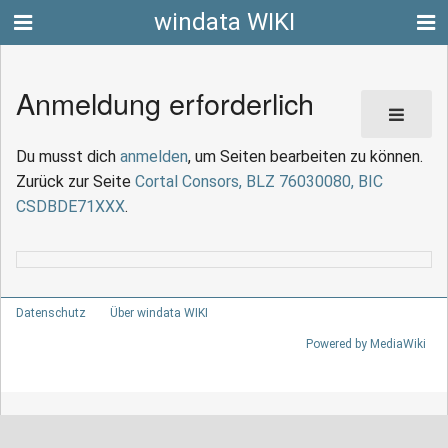
windata WIKI
Anmeldung erforderlich
Du musst dich
anmelden
, um Seiten bearbeiten zu können.
Zurück zur Seite
Cortal Consors, BLZ 76030080, BIC
CSDBDE71XXX
.
Datenschutz
Über windata WIKI
Powered by MediaWiki