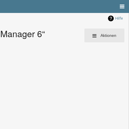
Hilfe
 Manager 6“
Aktionen