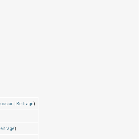
kussion
|
Beiträge
)
eiträge
)