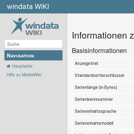
windata WIKI
Informationen 
Basisinformationen
Navigation
Anzeigetitel
Hauptseite
Hilfe zu MediaWiki
Standardsortierschlüssel
Seitenlänge (in Bytes)
Seitenkennnummer
Seiteninhaltssprache
Seiteninhaltsmodell