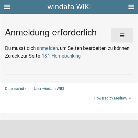
windata WIKI
Anmeldung erforderlich
Du musst dich
anmelden
, um Seiten bearbeiten zu können.
Zurück zur Seite
1&1 Homebanking
.
Datenschutz
Über windata WIKI
Powered by MediaWiki