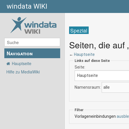
windata WIKI
Spezial
Seiten, die auf
Navigation
←
Hauptseite
Links auf diese Seite
Hauptseite
Seite:
Hilfe zu MediaWiki
Namensraum:
Filter
Vorlageneinbindungen
ausbl