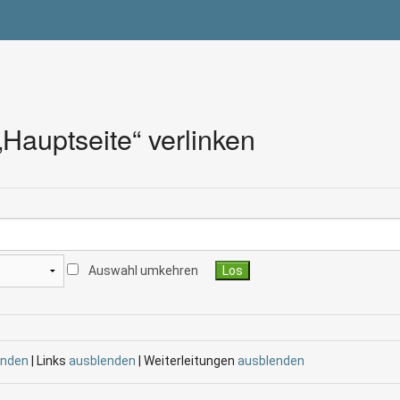
 „Hauptseite“ verlinken
Auswahl umkehren
enden
| Links
ausblenden
| Weiterleitungen
ausblenden