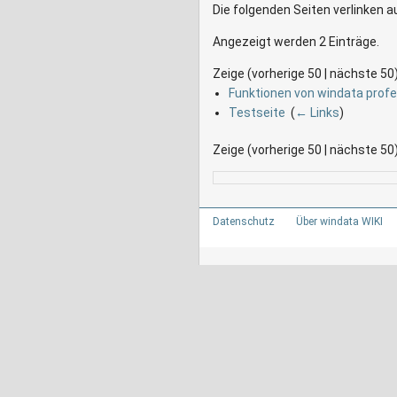
Die folgenden Seiten verlinken 
Angezeigt werden 2 Einträge.
Zeige (vorherige 50 | nächste 50)
Funktionen von windata profe
Testseite
‎
(
← Links
)
Zeige (vorherige 50 | nächste 50)
Datenschutz
Über windata WIKI