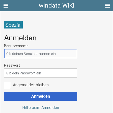
windata WIKI
Spezial
Anmelden
Benutzername
Passwort
Angemeldet bleiben
Anmelden
Hilfe beim Anmelden