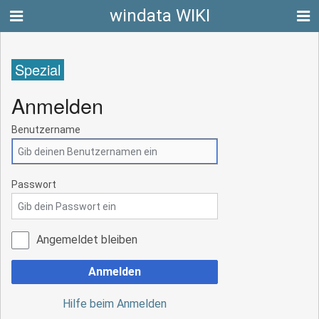
windata WIKI
Spezial
Anmelden
Benutzername
Passwort
Angemeldet bleiben
Anmelden
Hilfe beim Anmelden