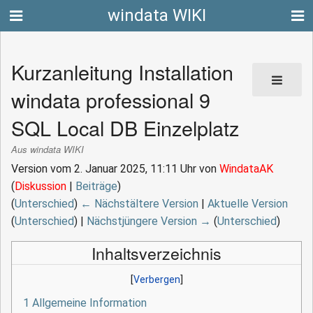
windata WIKI
Kurzanleitung Installation
windata professional 9
SQL Local DB Einzelplatz
Aus windata WIKI
Version vom 2. Januar 2025, 11:11 Uhr von
WindataAK
(
Diskussion
|
Beiträge
)
(
Unterschied
)
← Nächstältere Version
|
Aktuelle Version
(
Unterschied
) |
Nächstjüngere Version →
(
Unterschied
)
Inhaltsverzeichnis
1
Allgemeine Information