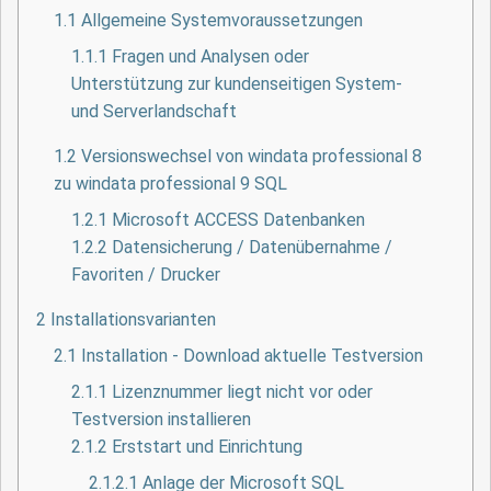
1.1
Allgemeine Systemvoraussetzungen
1.1.1
Fragen und Analysen oder
Unterstützung zur kundenseitigen System-
und Serverlandschaft
1.2
Versionswechsel von windata professional 8
zu windata professional 9 SQL
1.2.1
Microsoft ACCESS Datenbanken
1.2.2
Datensicherung / Datenübernahme /
Favoriten / Drucker
2
Installationsvarianten
2.1
Installation - Download aktuelle Testversion
2.1.1
Lizenznummer liegt nicht vor oder
Testversion installieren
2.1.2
Erststart und Einrichtung
2.1.2.1
Anlage der Microsoft SQL