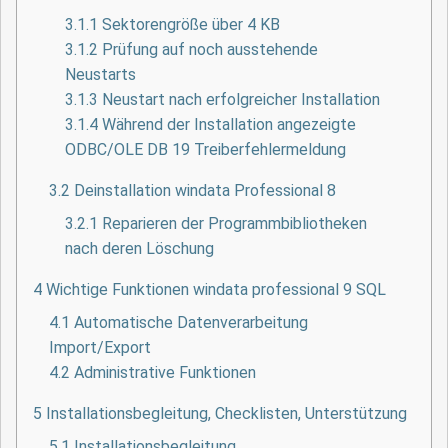
3.1.1
Sektorengröße über 4 KB
3.1.2
Prüfung auf noch ausstehende
Neustarts
3.1.3
Neustart nach erfolgreicher Installation
3.1.4
Während der Installation angezeigte
ODBC/OLE DB 19 Treiberfehlermeldung
3.2
Deinstallation windata Professional 8
3.2.1
Reparieren der Programmbibliotheken
nach deren Löschung
4
Wichtige Funktionen windata professional 9 SQL
4.1
Automatische Datenverarbeitung
Import/Export
4.2
Administrative Funktionen
5
Installationsbegleitung, Checklisten, Unterstützung
5.1
Installationsbegleitung