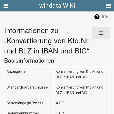
windata WIKI
Hilfe
Informationen zu
„Konvertierung von Kto.Nr.
und BLZ in IBAN und BIC“
Basisinformationen
Anzeigetitel
Konvertierung von Kto.Nr. und
BLZ in IBAN und BIC
Standardsortierschlüssel
Konvertierung von Kto.Nr. und
BLZ in IBAN und BIC
Seitenlänge (in Bytes)
4.138
Seitenkennnummer
1017