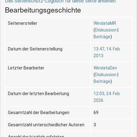
Das Seitenschutz-Logbuch für diese Seite ansehen.
Bearbeitungsgeschichte
Seitenersteller
WindataMR
(
Diskussion
|
Beiträge
)
Datum der Seitenerstellung
13:47, 14. Feb.
2013
Letzter Bearbeiter
WindataDev
(
Diskussion
|
Beiträge
)
Datum der letzten Bearbeitung
12:03, 24. Feb.
2026
Gesamtzahl der Bearbeitungen
69
Gesamtzahl unterschiedlicher Autoren
3
Anzahl der kürzlich erfolgten