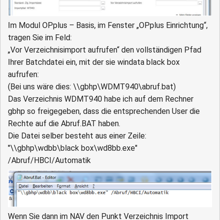
Im Modul OPplus – Basis, im Fenster „OPplus Einrichtung“,
tragen Sie im Feld:
„Vor Verzeichnisimport aufrufen“ den vollständigen Pfad
Ihrer Batchdatei ein, mit der sie windata black box
aufrufen:
(Bei uns wäre dies: \\gbhp\WDMT940\abruf.bat)
Das Verzeichnis WDMT940 habe ich auf dem Rechner
gbhp so freigegeben, dass die entsprechenden User die
Rechte auf die Abruf.BAT haben.
Die Datei selber besteht aus einer Zeile:
"\\gbhp\wdbb\black box\wd8bb.exe"
/Abruf/HBCI/Automatik
Wenn Sie dann im NAV den Punkt Verzeichnis Import