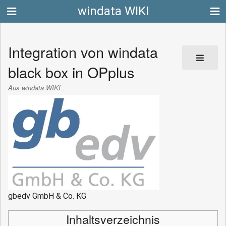
windata WIKI
Integration von windata
black box in OPplus
Aus windata WIKI
gbedv GmbH & Co. KG
Inhaltsverzeichnis