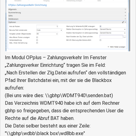
Im Modul OPplus – Zahlungsverkehr Im Fenster
„Zahlungsverker Einrichtung“ tragen Sie im Feld:
„Nach Erstellen der Zlg.Datei aufrufen“ den vollständigen
Pfad Ihrer Batchdatei ein, mit der sie die Blackbox
aufrufen:
(Bei uns wäre dies: \\gbhp\WDMT940\senden.bat)
Das Verzeichnis WDMT940 habe ich auf dem Rechner
gbhp so freigegeben, dass die entsprechenden User die
Rechte auf die Abruf.BAT haben.
Die Datei selber besteht aus einer Zeile:
"\\gbhp\wdbb\black box\wd8bb.exe"