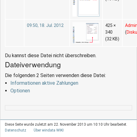
09:50, 18. Jul. 2012
425 ×
Admi
340
(
Disk
(32 KB)
Du kannst diese Datei nicht überschreiben.
Dateiverwendung
Die folgenden 2 Seiten verwenden diese Datei:
Informationen aktive Zahlungen
Optionen
Diese Seite wurde zuletzt am 22. November 2013 um 10:10 Uhr bearbeitet.
Datenschutz
Über windata WIKI