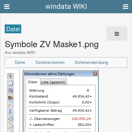
windata WIKI
Datei
Symbole ZV Maske1.png
Aus windata WIKI
Datei
Dateiversionen
Dateiverwendung