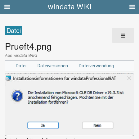
windata WIKI
Datei
Prueft4.png
Aus windata WIKI
Datei
Dateiversionen
Dateiverwendung