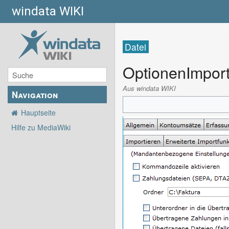
windata WIKI
Datei
OptionenImport
Aus windata WIKI
Navigation
Hauptseite
Hilfe zu MediaWiki