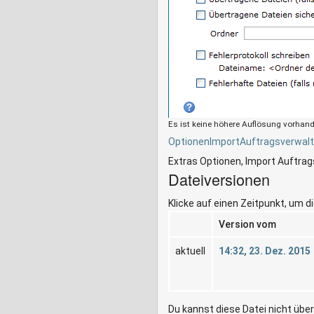
Es ist keine höhere Auflösung vorhan
OptionenImportAuftragsverwalt
Extras Optionen, Import Auftra
Dateiversionen
Klicke auf einen Zeitpunkt, um d
Version vom
aktuell
14:32, 23. Dez. 2015
Du kannst diese Datei nicht übe