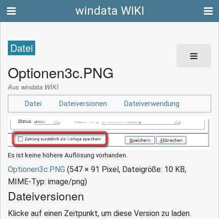
windata WIKI
Datei
Optionen3c.PNG
Aus windata WIKI
Datei
Dateiversionen
Dateiverwendung
Es ist keine höhere Auflösung vorhanden.
Optionen3c.PNG
‎
(547 × 91 Pixel, Dateigröße: 10 KB,
MIME-Typ:
image/png
)
Dateiversionen
Klicke auf einen Zeitpunkt, um diese Version zu laden.