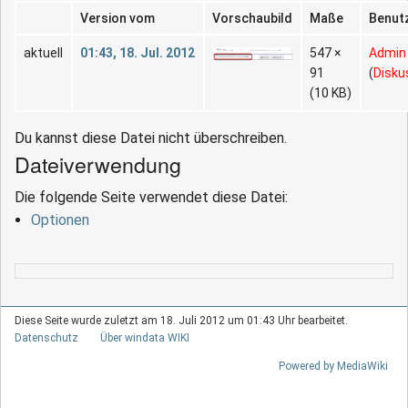
Version vom
Vorschaubild
Maße
Benut
aktuell
01:43, 18. Jul. 2012
547 ×
Admin
91
(
Disku
(10 KB)
Du kannst diese Datei nicht überschreiben.
Dateiverwendung
Die folgende Seite verwendet diese Datei:
Optionen
Diese Seite wurde zuletzt am 18. Juli 2012 um 01:43 Uhr bearbeitet.
Datenschutz
Über windata WIKI
Powered by MediaWiki