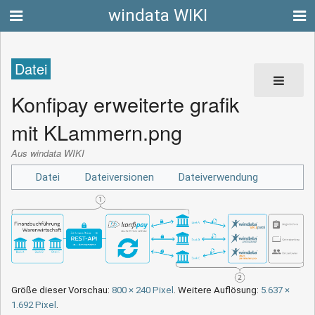
windata WIKI
Datei
Konfipay erweiterte grafik
mit KLammern.png
Aus windata WIKI
Datei
Dateiversionen
Dateiverwendung
Größe dieser Vorschau:
800 × 240 Pixel
.
Weitere Auflösung:
5.637 ×
1.692 Pixel
.