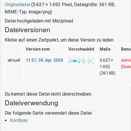
Originaldatei
‎
(5.637 × 1.692 Pixel, Dateigröße: 361 KB,
MIME-Typ:
image/png
)
Datei hochgeladen mit MsUpload
Dateiversionen
Klicke auf einen Zeitpunkt, um diese Version zu laden.
Version vom
Vorschaubild
Maße
Benu
aktuell
11:57, 30. Apr. 2020
5.637 ×
Admi
1.692
(
Disk
(361 KB)
Du kannst diese Datei nicht überschreiben.
Dateiverwendung
Die folgende Seite verwendet diese Datei:
Konfipay