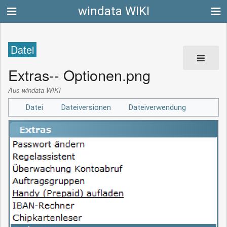
windata WIKI
Datei
Extras-- Optionen.png
Aus windata WIKI
Datei
Dateiversionen
Dateiverwendung