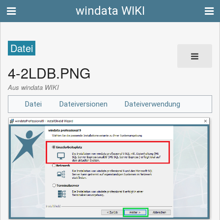
windata WIKI
Datei
4-2LDB.PNG
Aus windata WIKI
Datei
Dateiversionen
Dateiverwendung